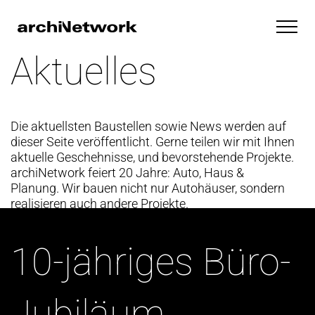
Aktuelles
Die aktuellsten Baustellen sowie News werden auf
dieser Seite veröffentlicht. Gerne teilen wir mit Ihnen
aktuelle Geschehnisse, und bevorstehende Projekte.
archiNetwork feiert 20 Jahre: Auto, Haus &
Planung. Wir bauen nicht nur Autohäuser, sondern
realisieren auch andere Projekte.
10-jähriges Büro-
Jubiläum