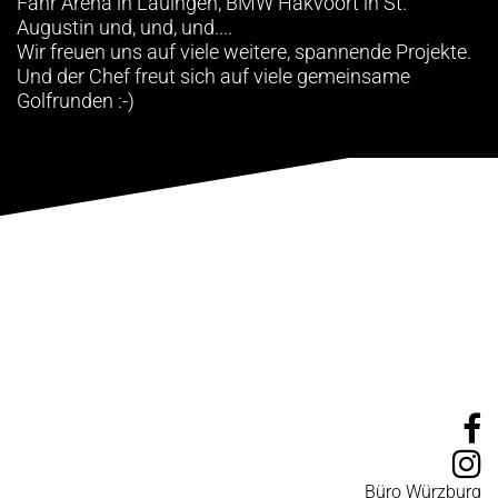
Fahr Arena in Lauingen, BMW Hakvoort in St.
Augustin und, und, und....
Wir freuen uns auf viele weitere, spannende Projekte.
Und der Chef freut sich auf viele gemeinsame
Golfrunden :-)
Büro Würzburg