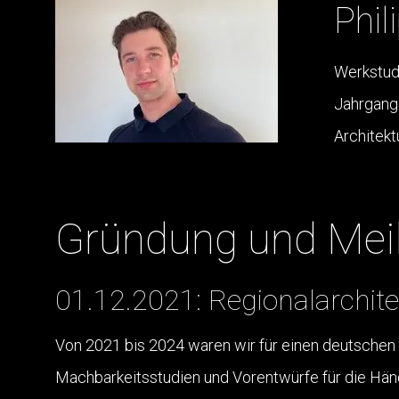
Phi
Werkstud
Jahrgang
Architek
Gründung und Meil
01.12.2021: Regionalarchite
Von 2021 bis 2024 waren wir für einen deutschen 
Machbarkeitsstudien und Vorentwürfe für die Händ