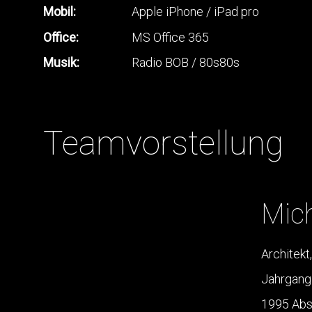
Mobil:
Apple iPhone / iPad pro
Office:
MS Office 365
Musik:
Radio BOB / 80s80s
Teamvorstellung
Mic
Architekt
Jahrgang
1995 Absc