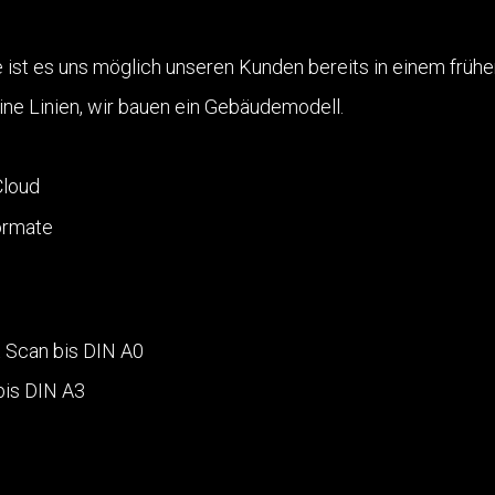
ist es uns möglich unseren Kunden bereits in einem frühen
ne Linien, wir bauen ein Gebäudemodell.
Cloud
ormate
 Scan bis DIN A0
bis DIN A3