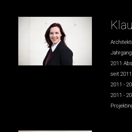
Klau
Architekt
Jahrgang
2011 Absc
seit 2011
2011 - 2
2011 - 2
Projektin