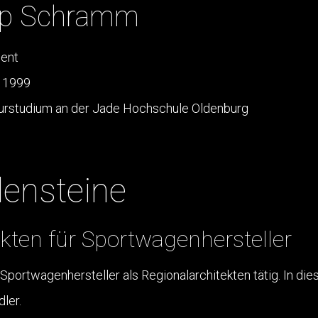
lip Schramm
ent
 1999
turstudium an der Jade Hochschule Oldenburg
ensteine
kten für Sportwagenhersteller
Sportwagenhersteller als Regionalarchitekten tätig. In d
ler.