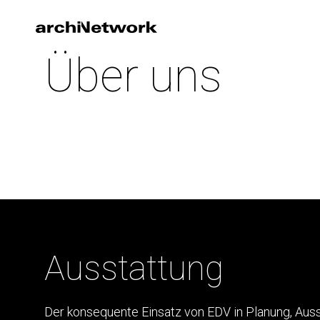
Über uns
Ausstattung
Der konsequente Einsatz von EDV in Planung, Aus