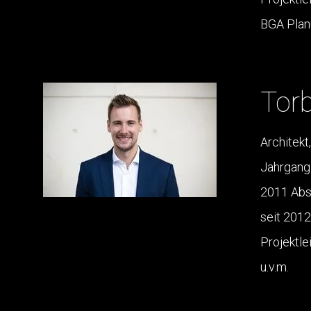
BGA Plan
Tor
Architekt
Jahrgang
2011 Abs
seit 2012
Projektle
u.v.m.