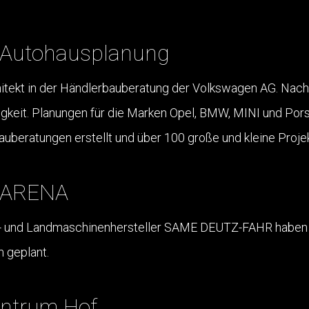
e Autohausplanung
tekt in der Händlerbauberatung der Volkswagen AG. Nach 
digkeit. Planungen für die Marken Opel, BMW, MINI und Po
eratungen erstellt und über 100 große und kleine Projekt
R ARENA
n- und Landmaschinenhersteller SAME DEUTZ-FAHR haben 
 geplant.
entrum Hof