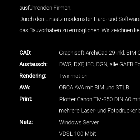
ausführenden Firmen.
Durch den Einsatz modernster Hard- und Software 
das Bauvorhaben zu ermöglichen. Wir zeichnen kei
CAD:
Graphisoft ArchiCad 29 inkl. BIM 
Austausch:
DWG, DXF, IFC, DGN, alle GAEB F
Rendering:
Twinmotion
AVA:
ORCA AVA mit BIM und STLB
Print:
Plotter Canon TM-350 DIN A0 mit
mehrere Laser- und Fotodrucker 
Netz:
Windows Server
VDSL 100 Mbit