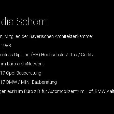
dia Schorni
in, Mitglied der Bayerischen Architektenkammer
 1988
hluss Dipl. Ing. (FH) Hochschule Zittau / Görlitz
 im Büro archiNetwork
017 Opel Bauberatung
017 BMW / MINI Bauberatung
genieurin im Büro z.B. für Automobilzentrum Hof, BMW Kal