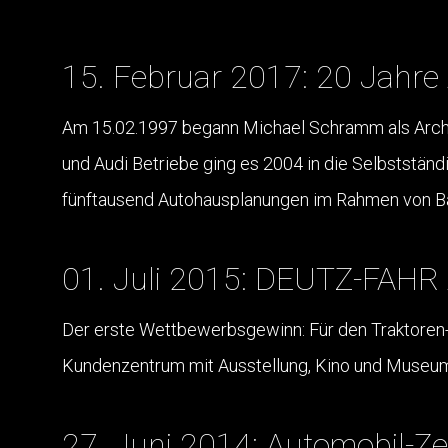
15. Februar 2017: 20 Jahr
Am 15.02.1997 begann Michael Schramm als Archi
und Audi Betriebe ging es 2004 in die Selbststän
fünftausend Autohausplanungen im Rahmen von Baub
01. Juli 2015: DEUTZ-FAH
Der erste Wettbewerbsgewinn: Für den Traktore
Kundenzentrum mit Ausstellung, Kino und Museum
27. Juni 2014: Automobil-Z