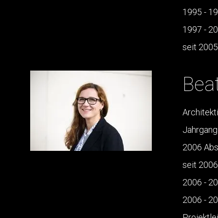
1995 - 19
1997 - 2
seit 2005
Bea
Architekt
Jahrgang
2006 Absc
seit 2006
2006 - 2
2006 - 2
Projektle