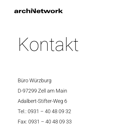
Kontakt
Büro Würzburg
D-97299 Zell am Main
Adalbert-Stifter-Weg 6
Tel.: 0931 – 40 48 09 32
Fax: 0931 – 40 48 09 33