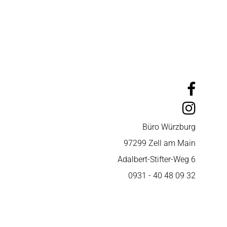
Büro Würzburg
97299 Zell am Main
Adalbert-Stifter-Weg 6
0931 - 40 48 09 32