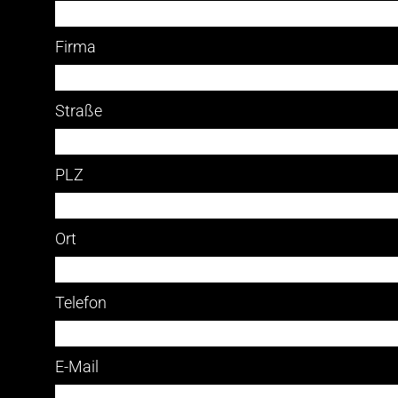
Firma
Straße
PLZ
Ort
Telefon
E-Mail