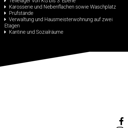
Teilelager von KG bis 3. Ebene
Karosserie und Nebenflächen sowie Waschplatz
Prüfstände
Verwaltung und Hausmeisterwohnung auf zwei
Etagen
Kantine und Sozialräume