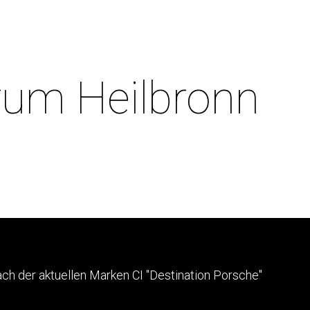
rum Heilbronn
ch der aktuellen Marken CI "Destination Porsche"