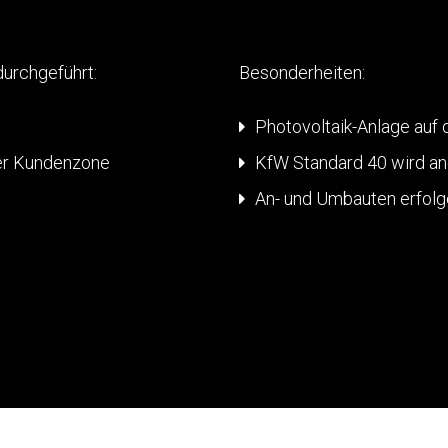
urchgeführt:
Besonderheiten:
Photovoltaik-Anlage auf 
er Kundenzone
KfW Standard 40 wird an
An- und Umbauten erfolg