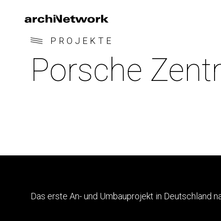
PROJEKTE
Porsche Zent
Das erste An- und Umbauprojekt in Deutschland na